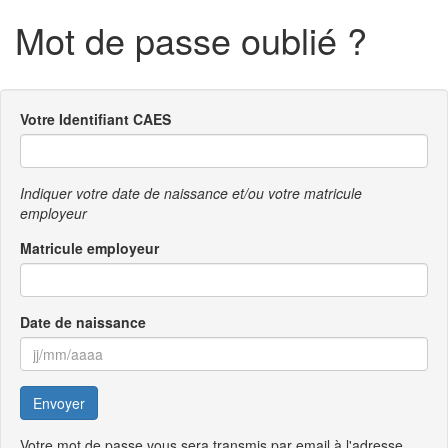
Mot de passe oublié ?
Votre Identifiant CAES
Indiquer votre date de naissance et/ou votre matricule
employeur
Matricule employeur
Date de naissance
Envoyer
Votre mot de passe vous sera transmis par email à l'adresse